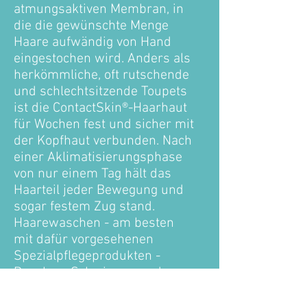
atmungsaktiven Membran, in
die die gewünschte Menge
Haare aufwändig von Hand
eingestochen wird. Anders als
herkömmliche, oft rutschende
und schlechtsitzende Toupets
ist die ContactSkin®-Haarhaut
für Wochen fest und sicher mit
der Kopfhaut verbunden. Nach
einer Aklimatisierungsphase
von nur einem Tag hält das
Haarteil jeder Bewegung und
sogar festem Zug stand.
Haarewaschen - am besten
mit dafür vorgesehenen
Spezialpflegeprodukten -
Duschen, Schwimmen oder
Saunen sind jederzeit
problemlos möglich. Sogar