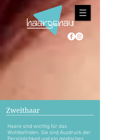
Zweithaar
Haare sind wichtig für das
Wohlbefinden. Sie sind Ausdruck der
Persönlichkeit und ein modisches